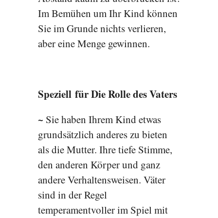
Im Bemühen um Ihr Kind können
Sie im Grunde nichts verlieren,
aber eine Menge gewinnen.
Speziell
für Die Rolle des Vaters
~
Sie haben Ihrem Kind etwas
grundsätzlich anderes zu bieten
als die Mutter. Ihre tiefe Stimme,
den anderen Körper und ganz
andere Verhaltensweisen. Väter
sind in der Regel
temperamentvoller im Spiel mit