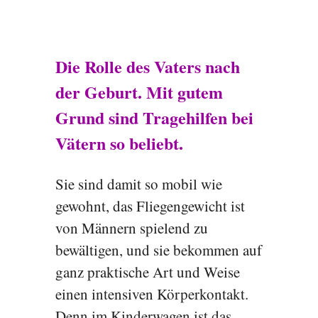
Die Rolle des Vaters nach
der Geburt. Mit gutem
Grund sind Tragehilfen bei
Vätern so beliebt.
Sie sind damit so mobil wie
gewohnt, das Fliegengewicht ist
von Männern spielend zu
bewältigen, und sie bekommen auf
ganz praktische Art und Weise
einen intensiven Körperkontakt.
Denn im Kinderwagen ist das