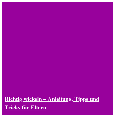
Zum
Inhalt
springen
Richtig wickeln – Anleitung, Tipps und
Tricks für Eltern